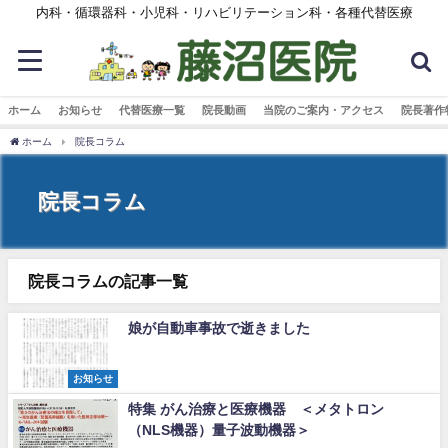
内科・循環器科・小児科・リハビリテーション科・各種代替医療
ホーム
お知らせ
代替医療一覧
院長動画
当院のご案内・アクセス
院長著作
ホーム
院長コラム
院長コラム
院長コラムの記事一覧
娘が自動車事故で逝きました
お知らせ
特集 がん治療と医療機器 ＜メタトロン
（NLS機器）量子波動機器＞