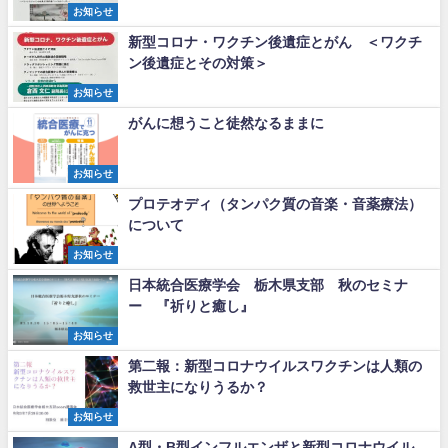
お知らせ
新型コロナ・ワクチン後遺症とがん ＜ワクチ
ン後遺症とその対策＞
お知らせ
がんに想うこと徒然なるままに
お知らせ
プロテオディ（タンパク質の音楽・音薬療法）
について
お知らせ
日本統合医療学会 栃木県支部 秋のセミナ
ー 『祈りと癒し』
お知らせ
第二報：新型コロナウイルスワクチンは人類の
救世主になりうるか？
お知らせ
A型・B型インフルエンザと新型コロナウイル