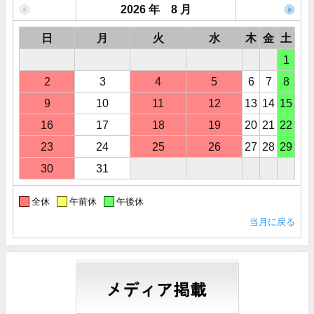
2026 年 8 月
日
月
火
水
木
金
土
1
2
3
4
5
6
7
8
9
10
11
12
13
14
15
16
17
18
19
20
21
22
23
24
25
26
27
28
29
30
31
全休
午前休
午後休
当月に戻る