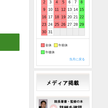
2
3
4
5
6
7
8
9
10
11
12
13
14
15
16
17
18
19
20
21
22
23
24
25
26
27
28
29
30
31
全休
午前休
午後休
当月に戻る