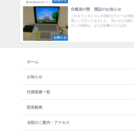
お知らせ
自癒游の塾 開設のお知らせ
これまでメタトロンの測定セラピーは当院
環として行ってきました。 特にがん治療
ロンの役割は、がんの診断さらには詳...
お知らせ
ホーム
お知らせ
代替医療一覧
院長動画
当院のご案内・アクセス