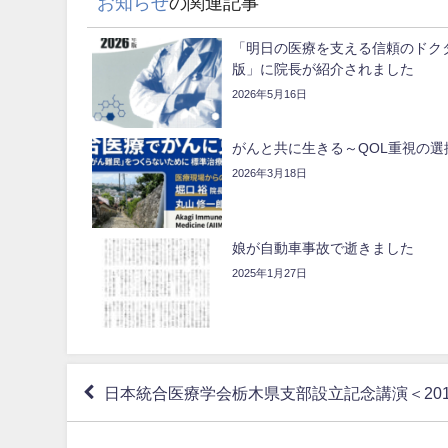
お知らせ
の関連記事
「明日の医療を支える信頼のドクタ
版」に院長が紹介されました
2026年5月16日
がんと共に生きる～QOL重視の選
2026年3月18日
娘が自動車事故で逝きました
2025年1月27日
日本統合医療学会栃木県支部設立記念講演＜2019