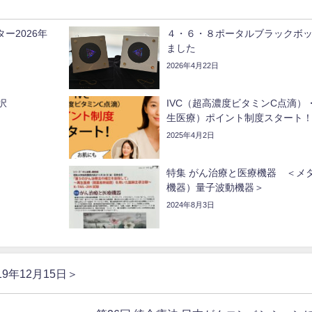
ー2026年
４・６・８ポータルブラックボ
ました
2026年4月22日
択
IVC（超高濃度ビタミンC点滴）・
生医療）ポイント制度スタート
2025年4月2日
特集 がん治療と医療機器 ＜メタ
機器）量子波動機器＞
2024年8月3日
年12月15日＞