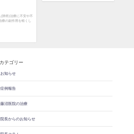
ん(肺癌)治療に不安や不
治療の副作用を軽くし
カテゴリー
お知らせ
症例報告
藤沼医院の治療
院長からのお知らせ