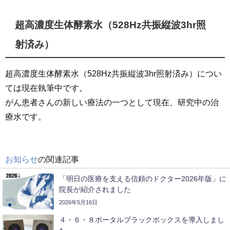
超高濃度生体酵素水（528Hz共振縦波3hr照
射済み）
超高濃度生体酵素水（528Hz共振縦波3hr照射済み）につい
ては現在執筆中です。
がん患者さんの新しい療法の一つとして現在、研究中の治
療水です。
お知らせ
の関連記事
「明日の医療を支える信頼のドクター2026年版」に
院長が紹介されました
2026年5月16日
４・６・８ポータルブラックボックスを導入しまし