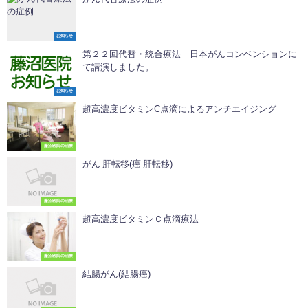
お知らせ
第２２回代替・統合療法 日本がんコンベンションに
て講演しました。
お知らせ
超高濃度ビタミンC点滴によるアンチエイジング
藤沼医院の治療
がん 肝転移(癌 肝転移)
藤沼医院の治療
超高濃度ビタミンＣ点滴療法
藤沼医院の治療
結腸がん(結腸癌)