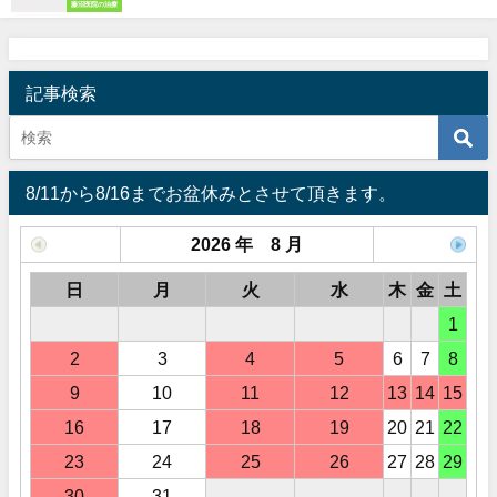
藤沼医院の治療
記事検索
8/11から8/16までお盆休みとさせて頂きます。
2026 年 8 月
日
月
火
水
木
金
土
1
2
3
4
5
6
7
8
9
10
11
12
13
14
15
16
17
18
19
20
21
22
23
24
25
26
27
28
29
30
31