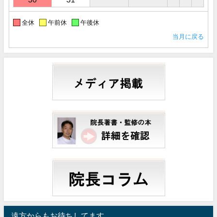
全休
午前休
午後休
当月に戻る
遠方からもお待ちしてます