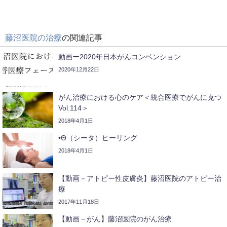
藤沼医院の治療
の関連記事
動画ー2020年日本がんコンベンション
2020年12月22日
がん治療における心のケア＜統合医療でがんに克つ
Vol.114＞
2018年4月1日
•Θ（シータ）ヒーリング
2018年4月1日
【動画－アトピー性皮膚炎】藤沼医院のアトピー治
療
2017年11月18日
【動画－がん】藤沼医院のがん治療